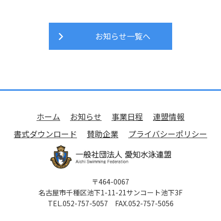
お知らせ一覧へ
ホーム
お知らせ
事業日程
連盟情報
書式ダウンロード
賛助企業
プライバシーポリシー
〒464-0067
名古屋市千種区池下1-11-21サンコート池下3F
TEL.052-757-5057 FAX.052-757-5056