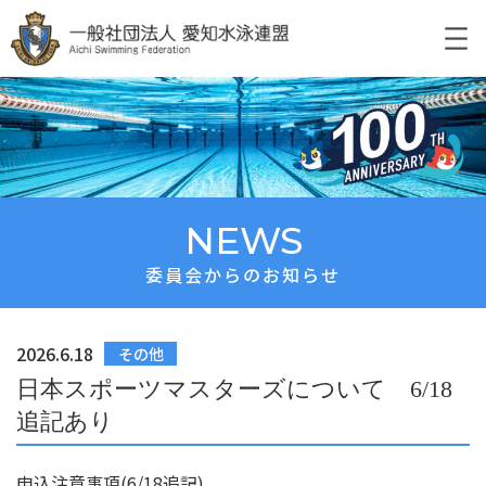
NEWS
委員会からのお知らせ
2026.6.18
その他
日本スポーツマスターズについて 6/18
追記あり
申込注意事項
(6/18追記)