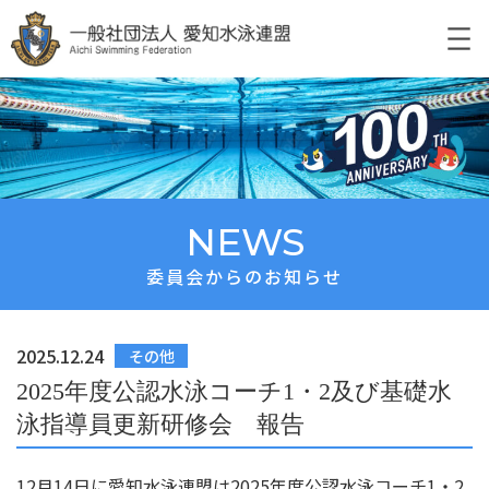
NEWS
委員会からのお知らせ
2025.12.24
その他
2025年度公認水泳コーチ1・2及び基礎水
泳指導員更新研修会 報告
12月14日に愛知水泳連盟は2025年度公認水泳コーチ1・2