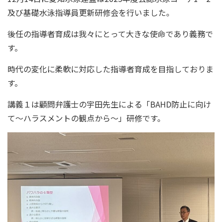
及び基礎水泳指導員更新研修会を行いました。
後任の指導者育成は我々にとって大きな使命であり義務で
す。
時代の変化に柔軟に対応した指導者育成を目指しておりま
す。
講義１は顧問弁護士の宇田先生による「BAHD防止に向け
て～ハラスメントの観点から～」研修です。