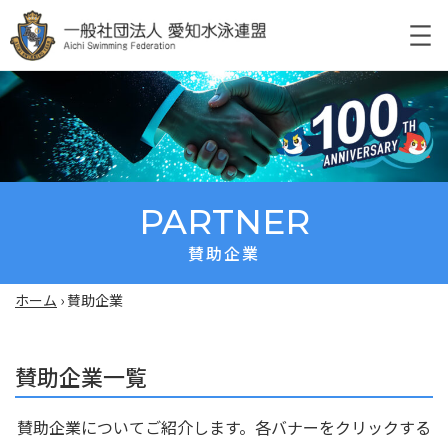
PARTNER
賛助企業
ホーム
›
賛助企業
賛助企業一覧
賛助企業についてご紹介します。各バナーをクリックする